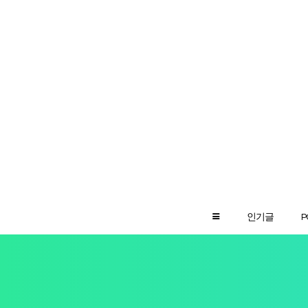
인기글
P