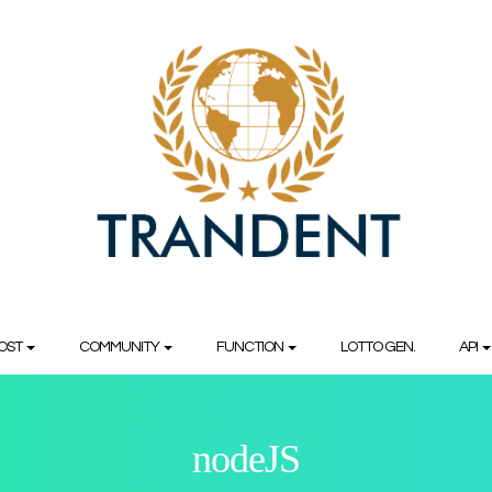
OST
COMMUNITY
FUNCTION
LOTTO GEN.
API
nodeJS