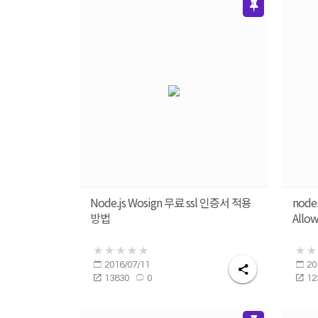
Node.js Wosign 무료 ssl 인증서 적용
node.
방법
Allow
2016/07/11
20
13830
0
12