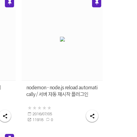
기
nodemon - node.js reload automati
cally / 서버 자동 재시작 플러그인
2016/07/05
11918
0