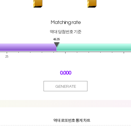
Matching rate
역대 당첨번호 기준
46.35
25
0.000
GENERATE
역대 로또번호 통계 차트