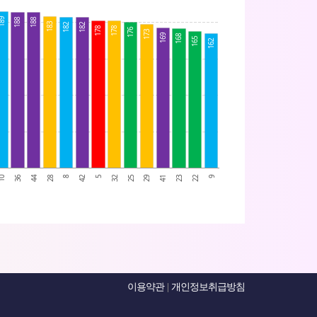
89
188
188
183
182
182
178
178
176
173
169
168
165
162
44
32
22
28
25
9
8
29
10
42
41
36
5
23
이용약관
|
개인정보취급방침