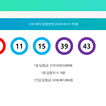
1235 회차 당첨번호 (2026-08-01 추첨)
1등 당첨금 : 27,818,653,696원
1등 당첨자 수 : 9명
1인당 당첨금: 3,090,961,664원