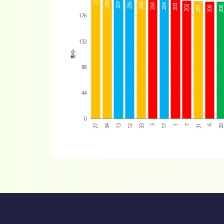
213
208
207
206
206
204
204
203
202
201
200
20
176
132
횟수
88
44
0
12
7
33
31
27
3
6
34
17
2
13
1