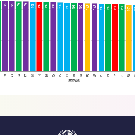
0
200
200
199
199
198
197
197
197
196
195
195
195
193
193
192
192
191
191
190
1
43
26
40
2
24
45
35
21
37
15
39
30
0
16
14
11
38
4
18
19
로또 번호