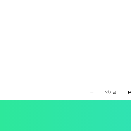
인기글
P