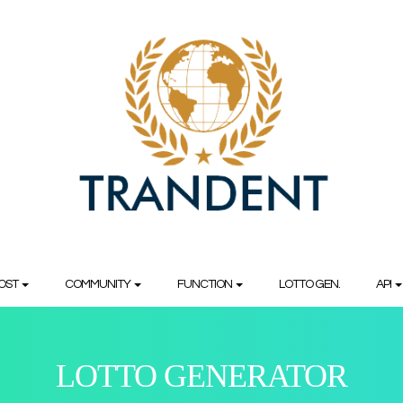
OST
COMMUNITY
FUNCTION
LOTTO GEN.
API
LOTTO GENERATOR