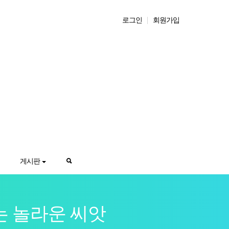
로그인
회원가입
게시판
는 놀라운 씨앗