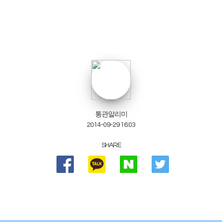
통관알리미
2014-09-29 16:03
SHARE