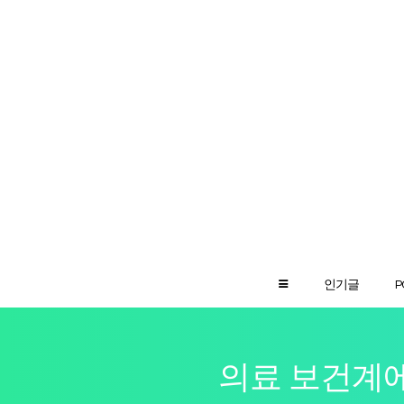
인기글
P
의료 보건계에